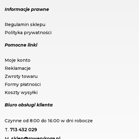
Informacje prawne
Regulamin sklepu
Polityka prywatności
Pomocne linki
Moje konto
Reklamacje
Zwroty towaru
Formy płatności
Koszty wysyłki
Biuro obsługi klienta
Czynne od 8:00 do 16:00 w dni robocze
T.
713 432 029
M.
sklep@rowerykoga.pl