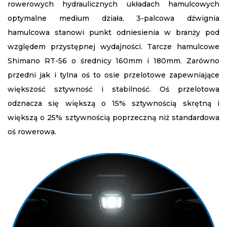
rowerowych hydraulicznych układach hamulcowych
optymalne medium działa. 3-palcowa dźwignia
hamulcowa stanowi punkt odniesienia w branży pod
względem przystępnej wydajności. Tarcze hamulcowe
Shimano RT-56 o średnicy 160mm i 180mm. Zarówno
przedni jak i tylna oś to osie przelotowe zapewniające
większość sztywność i stabilność. Oś przelotowa
odznacza się większą o 15% sztywnością skrętną i
większą o 25% sztywnością poprzeczną niż standardowa
oś rowerowa.