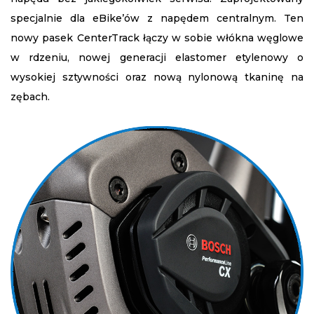
specjalnie dla eBike’ów z napędem centralnym. Ten
nowy pasek CenterTrack łączy w sobie włókna węglowe
w rdzeniu, nowej generacji elastomer etylenowy o
wysokiej sztywności oraz nową nylonową tkaninę na
zębach.