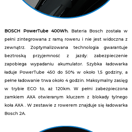
BOSCH PowerTube 400Wh.
Bateria Bosch została w
pełni zintegrowana z ramą roweru i nie jest widoczna z
zewnątrz. Zoptymalizowana technologia gwarantuje
beztroską przyjemność z jazdy: zabezpieczenie
zapobiega wypadaniu akumulator. Szybka ładowarka
ładuje PowerTube 450 do 50% w około 1,5 godziny, a
pełne ładowanie trwa około 4 godzin. Maksymalny zasięg
w trybie ECO to, aż 120km. W pełni zabezpieczona
zamkiem AXA otwieranym kluczem z blokady tylnego
koła AXA . W zestawie z rowerem znajduje się ładowarka
Bosch 2A.