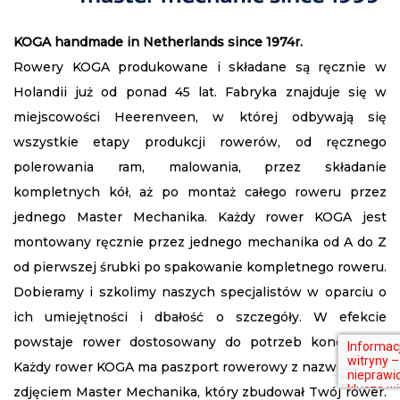
KOGA handmade in Netherlands since 1974r.
Rowery KOGA produkowane i składane są ręcznie w
Holandii już od ponad 45 lat. Fabryka znajduje się w
miejscowości Heerenveen, w której odbywają się
wszystkie etapy produkcji rowerów, od ręcznego
polerowania ram, malowania, przez składanie
kompletnych kół, aż po montaż całego roweru przez
jednego Master Mechanika. Każdy rower KOGA jest
montowany ręcznie przez jednego mechanika od A do Z
od pierwszej śrubki po spakowanie kompletnego roweru.
Dobieramy i szkolimy naszych specjalistów w oparciu o
ich umiejętności i dbałość o szczegóły. W efekcie
powstaje rower dostosowany do potrzeb koneserów.
Każdy rower KOGA ma paszport rowerowy z nazwiskiem i
zdjęciem Master Mechanika, który zbudował Twój rower.