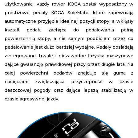
użytkowania. Każdy rower KOGA został wyposażony w
prestiżowe pedały KOGA SoleMate, które zapewniają
automatyczne przyjęcie idealnej pozycji stopy, a wklęsły
kształt pedału zachęca do pedałowania pełną
powierzchnią stopy, a nie samym podbiciem przez co
pedałowanie jest dużo bardziej wydajne. Pedały posiadają
zintegrowane, trwałe i niezawodne łożyska maszynowe
dające gwarancję prawidłowej pracy przez długie lata. Na
całej powierzchni pedałów znajduje się guma z
nacięciami zwiększająca przyczepność w czasie
deszczowej pogody oraz dające lepszą stabilizację w
czasie agresywnej jazdy.