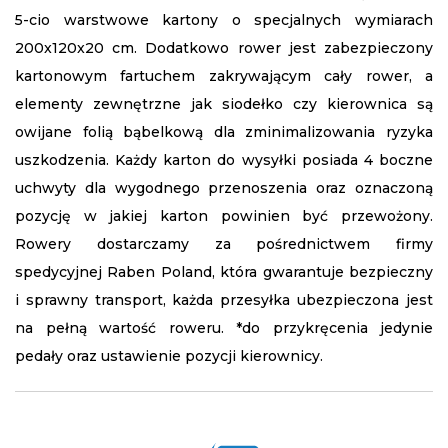
5-cio warstwowe kartony o specjalnych wymiarach
200x120x20 cm. Dodatkowo rower jest zabezpieczony
kartonowym fartuchem zakrywającym cały rower, a
elementy zewnętrzne jak siodełko czy kierownica są
owijane folią bąbelkową dla zminimalizowania ryzyka
uszkodzenia. Każdy karton do wysyłki posiada 4 boczne
uchwyty dla wygodnego przenoszenia oraz oznaczoną
pozycję w jakiej karton powinien być przewożony.
Rowery dostarczamy za pośrednictwem firmy
spedycyjnej Raben Poland, która gwarantuje bezpieczny
i sprawny transport, każda przesyłka ubezpieczona jest
na pełną wartość roweru. *do przykręcenia jedynie
pedały oraz ustawienie pozycji kierownicy.