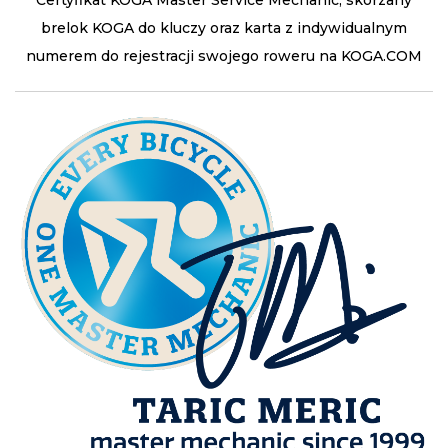
brelok KOGA do kluczy oraz karta z indywidualnym
numerem do rejestracji swojego roweru na KOGA.COM