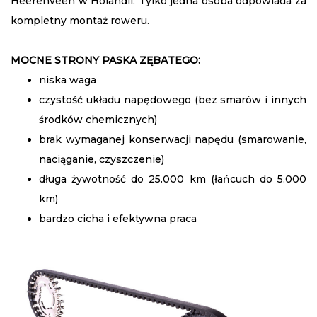
Heerenveen w Holandii. Tylko jedna osoba odpowiada za
kompletny montaż roweru.
MOCNE STRONY PASKA ZĘBATEGO:
niska waga
czystość układu napędowego (bez smarów i innych
środków chemicznych)
brak wymaganej konserwacji napędu (smarowanie,
naciąganie, czyszczenie)
długa żywotność do 25.000 km (łańcuch do 5.000
km)
bardzo cicha i efektywna praca