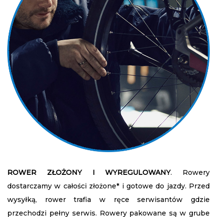
ROWER ZŁOŻONY I WYREGULOWANY
.
Rowery
dostarczamy w całości złożone* i gotowe do jazdy. Przed
wysyłką, rower trafia w ręce serwisantów gdzie
przechodzi pełny serwis. Rowery pakowane są w grube