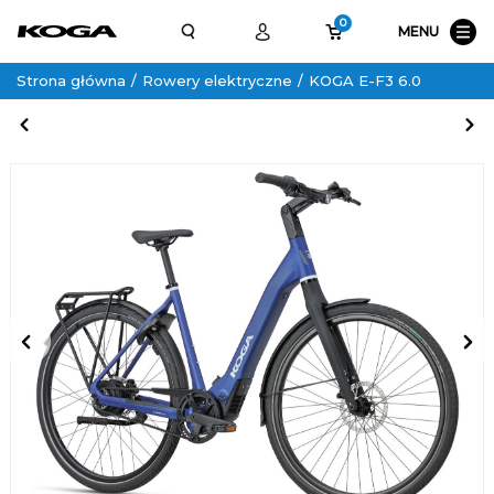
0
MENU
Strona główna
Rowery elektryczne
KOGA E-F3 6.0