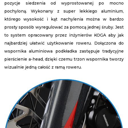
pozycje siedzenia od wyprostowanej po mocno
pochyloną. Wykonany z super lekkiego aluminium,
którego wysokość i kąt nachylenia można w bardzo
prosty sposób wyregulować za pomocą jednej śruby. Jest
to system opracowany przez inżynierów KOGA aby jak
najbardziej ułatwić użytkowanie roweru. Dołączona do
wspornika aluminiowa podkładka zastępuje tradycyjne
pierścienie a-head, dzięki czemu trzon wspornika tworzy
wizualnie jedną całość z ramą roweru.