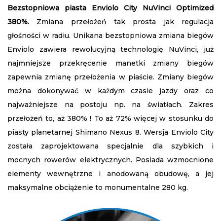
Bezstopniowa piasta Enviolo City NuVinci Optimized
380%.
Zmiana przełożeń tak prosta jak regulacja
głośności w radiu. Unikana bezstopniowa zmiana biegów
Enviolo zawiera rewolucyjną technologię NuVinci, już
najmniejsze przekręcenie manetki zmiany biegów
zapewnia zmianę przełożenia w piaście. Zmiany biegów
można dokonywać w każdym czasie jazdy oraz co
najważniejsze na postoju np. na światłach. Zakres
przełożeń to, aż 380% ! To aż 72% więcej w stosunku do
piasty planetarnej Shimano Nexus 8. Wersja Enviolo City
została zaprojektowana specjalnie dla szybkich i
mocnych rowerów elektrycznych. Posiada wzmocnione
elementy wewnętrzne i anodowaną obudowę, a jej
maksymalne obciążenie to monumentalne 280 kg.