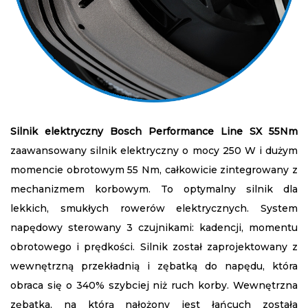
Silnik elektryczny Bosch Performance Line SX 55Nm
zaawansowany silnik elektryczny o mocy 250 W i dużym
momencie obrotowym 55 Nm, całkowicie zintegrowany z
mechanizmem korbowym. To optymalny silnik dla
lekkich, smukłych rowerów elektrycznych. System
napędowy sterowany 3 czujnikami: kadencji, momentu
obrotowego i prędkości. Silnik został zaprojektowany z
wewnętrzną przekładnią i zębatką do napędu, która
obraca się o 340% szybciej niż ruch korby. Wewnętrzna
zębatka, na którą nałożony jest łańcuch została