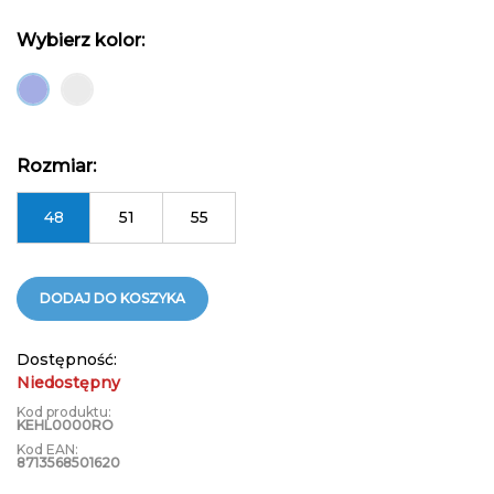
Wybierz kolor:
Rozmiar:
48
51
55
DODAJ DO KOSZYKA
Dostępność:
Niedostępny
Kod produktu:
KEHL0000RO
Kod EAN:
8713568501620