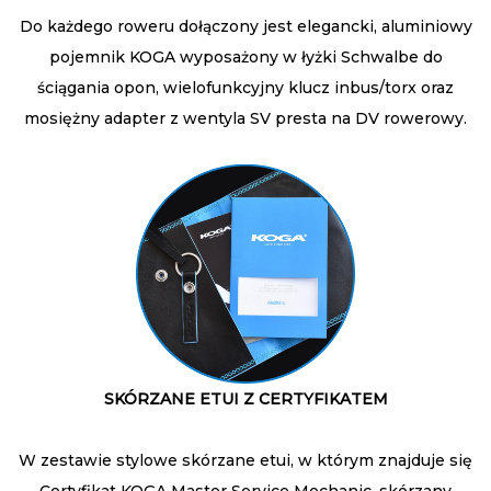
Do każdego roweru dołączony jest elegancki, aluminiowy
pojemnik KOGA wyposażony w łyżki Schwalbe do
ściągania opon, wielofunkcyjny klucz inbus/torx oraz
mosiężny adapter z wentyla SV presta na DV rowerowy.
SKÓRZANE ETUI Z CERTYFIKATEM
W zestawie stylowe skórzane etui, w którym znajduje się
Certyfikat KOGA Master Service Mechanic, skórzany