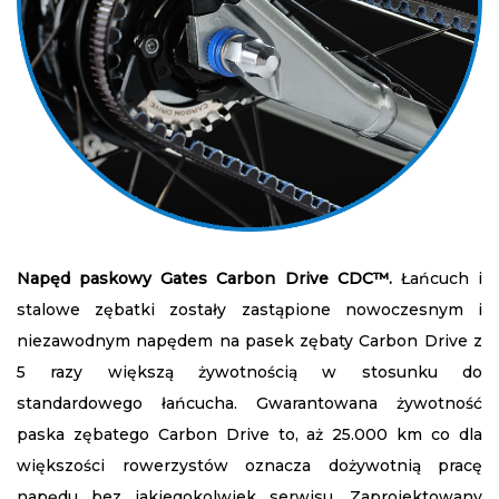
Napęd paskowy Gates Carbon Drive CDC™.
Łańcuch i
stalowe zębatki zostały zastąpione nowoczesnym i
niezawodnym napędem na pasek zębaty Carbon Drive z
5 razy większą żywotnością w stosunku do
standardowego łańcucha. Gwarantowana żywotność
paska zębatego Carbon Drive to, aż 25.000 km co dla
większości rowerzystów oznacza dożywotnią pracę
napędu bez jakiegokolwiek serwisu. Zaprojektowany