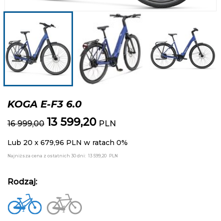
KOGA E-F3 6.0
13 599,20
16 999,00
PLN
Lub 20 x 679,96 PLN w ratach 0%
Najniższa cena z ostatnich 30 dni:
13 599,20
PLN
Rodzaj: