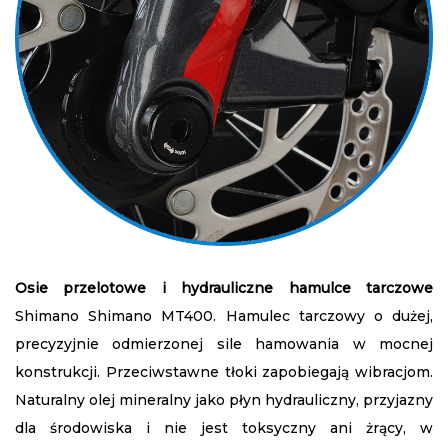
Osie przelotowe i hydrauliczne hamulce tarczowe
Shimano Shimano MT400. Hamulec tarczowy o dużej,
precyzyjnie odmierzonej sile hamowania w mocnej
konstrukcji. Przeciwstawne tłoki zapobiegają wibracjom.
Naturalny olej mineralny jako płyn hydrauliczny, przyjazny
dla środowiska i nie jest toksyczny ani żrący, w