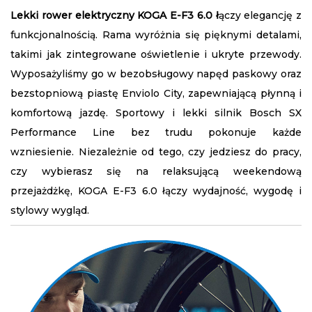
Lekki rower elektryczny
KOGA E-F3 6.0 ł
ączy elegancję z
funkcjonalnością. Rama wyróżnia się pięknymi detalami,
takimi jak zintegrowane oświetlenie i ukryte przewody.
Wyposażyliśmy go w bezobsługowy napęd paskowy oraz
bezstopniową piastę Enviolo City, zapewniającą płynną i
komfortową jazdę. Sportowy i lekki silnik Bosch SX
Performance Line bez trudu pokonuje każde
wzniesienie. Niezależnie od tego, czy jedziesz do pracy,
czy wybierasz się na relaksującą weekendową
przejażdżkę, KOGA E-F3 6.0 łączy wydajność, wygodę i
stylowy wygląd.