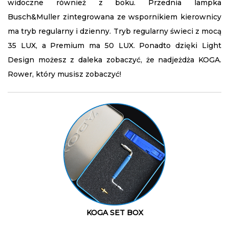
widoczne również z boku. Przednia lampka
Busch&Muller zintegrowana ze wspornikiem kierownicy
ma tryb regularny i dzienny. Tryb regularny świeci z mocą
35 LUX, a Premium ma 50 LUX. Ponadto dzięki Light
Design możesz z daleka zobaczyć, że nadjeżdża KOGA.
Rower, który musisz zobaczyć!
KOGA SET BOX