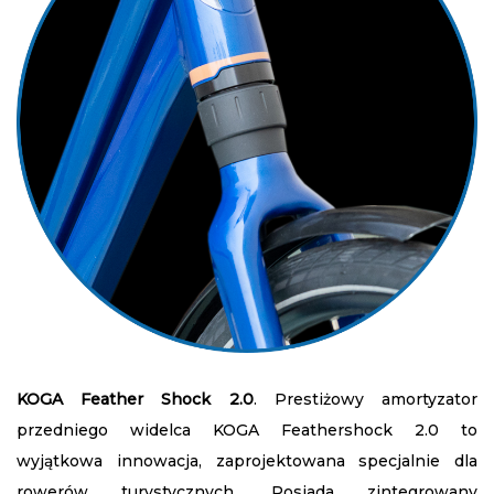
KOGA Feather Shock 2.0
. Prestiżowy amortyzator
przedniego widelca KOGA Feathershock 2.0 to
wyjątkowa innowacja, zaprojektowana specjalnie dla
rowerów turystycznych. Posiada zintegrowany