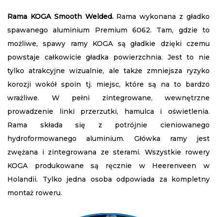
Rama KOGA Smooth Welded.
Rama wykonana z gładko
spawanego aluminium Premium 6062. Tam, gdzie to
możliwe, spawy ramy KOGA są gładkie dzięki czemu
powstaje całkowicie gładka powierzchnia. Jest to nie
tylko atrakcyjne wizualnie, ale także zmniejsza ryzyko
korozji wokół spoin tj. miejsc, które są na to bardzo
wrażliwe. W pełni zintegrowane, wewnętrzne
prowadzenie linki przerzutki, hamulca i oświetlenia.
Rama składa się z potrójnie cieniowanego
hydroformowanego aluminium. Główka ramy jest
zwężana i zintegrowana ze sterami. Wszystkie rowery
KOGA produkowane są ręcznie w Heerenveen w
Holandii. Tylko jedna osoba odpowiada za kompletny
montaż roweru.