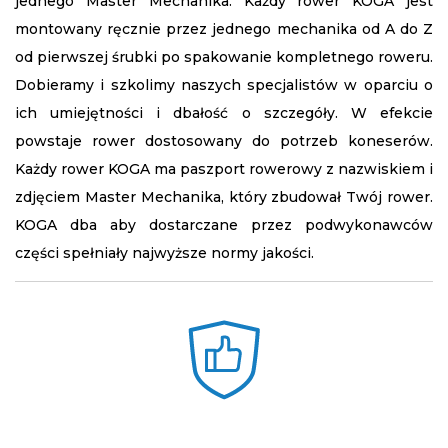
jednego Master Mechanika. Każdy rower KOGA jest
montowany ręcznie przez jednego mechanika od A do Z
od pierwszej śrubki po spakowanie kompletnego roweru.
Dobieramy i szkolimy naszych specjalistów w oparciu o
ich umiejętności i dbałość o szczegóły. W efekcie
powstaje rower dostosowany do potrzeb koneserów.
Każdy rower KOGA ma paszport rowerowy z nazwiskiem i
zdjęciem Master Mechanika, który zbudował Twój rower.
KOGA dba aby dostarczane przez podwykonawców
części spełniały najwyższe normy jakości.