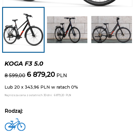
KOGA F3 5.0
6 879,20
8 599,00
PLN
Lub 20 x 343,96 PLN w ratach 0%
Najniższa cena z ostatnich 30 dni:
6 879,20
PLN
Rodzaj: