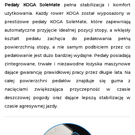
Pedały KOGA SoleMate
pełna stabilizacja i komfort
użytkowania. Każdy rower KOGA został wyposażony w
prestiżowe pedały KOGA SoleMate, które zapewniają
automatyczne przyjęcie idealnej pozycji stopy, a wklęsły
kształt pedału zachęca do pedałowania pełną
powierzchnią stopy, a nie samym podbiciem przez co
pedałowanie jest dużo bardziej wydajne. Pedały posiadają
zintegrowane, trwałe i niezawodne łożyska maszynowe
dające gwarancję prawidłowej pracy przez długie lata. Na
całej powierzchni pedałów znajduje się guma z
nacięciami zwiększająca przyczepność w czasie
deszczowej pogody oraz dające lepszą stabilizację w
czasie agresywnej jazdy.