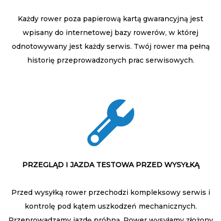
Każdy rower poza papierową kartą gwarancyjną jest
wpisany do internetowej bazy rowerów, w której
odnotowywany jest każdy serwis. Twój rower ma pełną
historię przeprowadzonych prac serwisowych.
PRZEGLĄD I JAZDA TESTOWA PRZED WYSYŁKĄ
Przed wysyłką rower przechodzi kompleksowy serwis i
kontrolę pod kątem uszkodzeń mechanicznych.
Przeprowadzamy jazdę próbną. Rower wysyłamy złożony