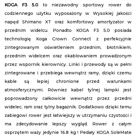
KOGA F3 5.0
to
niezawodny sportowy rower do
codziennego użytku wyposażony w Wysokiej jakości
napęd Shimano XT oraz komfortowy amortyzator w
przednim widelcu. Ponadto KOGA F3 5.0 posiada
technologię Koga Crown Connect z perfekcyjnie
zintegrowanym oświetleniem przednim, błotnikiem,
przednim widelcem oraz okablowaniem prowadzonym
przez wspornik kierownicy. Linki i przewody są w pełni
zintegrowane i przebiega wewnątrz ramy, dzięki czemu
kable są lepiej chronione przed warunkami
atmosferycznymi. Również kabel tylnej lampki jest
poprowadzony całkowicie wewnątrz przez przedni
widelec, ram oraz tylny bagażnik. Dodatkowo dzięki temu
zabiegowi rower jest łatwiejszy w utrzymaniu czystości i
ma zdecydowanie lepszy wygląd. Rower z całym
osprzętem waży jedynie 16.8 kg ! Pedały KOGA SoleMate