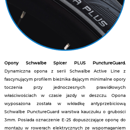
Opony Schwalbe Spicer PLUS PunctureGuard.
Dynamiczna opona z serii Schwalbe Active Line z
fascynującym profilem bieżnika dającym minimalne opory
toczenia przy jednoczesnych prawidłowych
właściwościach w czasie jazdy w deszczu. Opona
wyposażona została w wkładkę antyprzebiciową
Schwalbe PunctureGuard warstwa kauczuku o grubości
3mm. Posiada oznaczenie E-25 dopuszczające oponę do
montażu w rowerach elektrycznych ze wspomaganiem