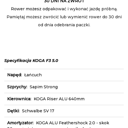
30 DNI NA ZWROT
Rower możesz od
pakować i wykonać jazdę próbną.
Pamiętaj możesz zwrócić lub wymienić rower do 30 dni
od dnia odebrania paczki.
Specyfikacja KOGA F3 5.0
Napęd:
Łańcuch
Szprychy:
Sapim Strong
Kierownica:
KOGA Riser ALU 640mm
Dętki:
Schwalbe SV 17
Amortyzator:
KOGA ALU Feathershock 2.0 - skok