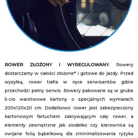
ROWER ZŁOŻONY I WYREGULOWANY.
Rowery
dostarczamy w całości złożone* i gotowe do jazdy. Przed
wysyłką, rower trafia w ręce serwisantów gdzie
przechodzi pełny serwis. Rowery pakowane są w grube
5-cio warstwowe kartony o specjalnych wymiarach
200x120x20 cm. Dodatkowo rower jest zabezpieczony
kartonowym fartuchem zakrywającym cały rower, a
elementy zewnętrzne jak siodełko czy kierownica są
owijane folią bąbelkową dla zminimalizowania ryzyka