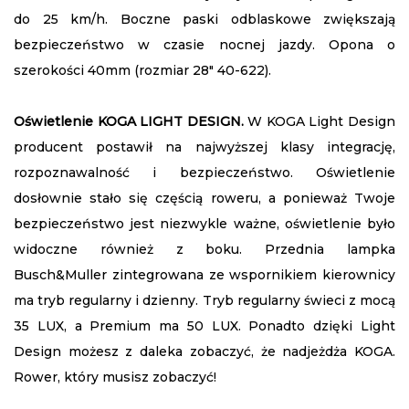
do 25 km/h. Boczne paski odblaskowe zwiększają
bezpieczeństwo w czasie nocnej jazdy. Opona o
szerokości 40mm (rozmiar 28" 40-622).
Oświetlenie KOGA LIGHT DESIGN.
W KOGA Light Design
producent postawił na najwyższej klasy integrację,
rozpoznawalność i bezpieczeństwo. Oświetlenie
dosłownie stało się częścią roweru, a ponieważ Twoje
bezpieczeństwo jest niezwykle ważne, oświetlenie było
widoczne również z boku. Przednia lampka
Busch&Muller zintegrowana ze wspornikiem kierownicy
ma tryb regularny i dzienny. Tryb regularny świeci z mocą
35 LUX, a Premium ma 50 LUX. Ponadto dzięki Light
Design możesz z daleka zobaczyć, że nadjeżdża KOGA.
Rower, który musisz zobaczyć!