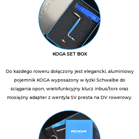
KOGA SET BOX
Do każdego roweru dołączony jest elegancki, aluminiowy
pojemnik KOGA wyposażony w łyżki Schwalbe do
ściągania opon, wielofunkcyjny klucz inbus/torx oraz
mosiężny adapter z wentyla SV presta na DV rowerowy.