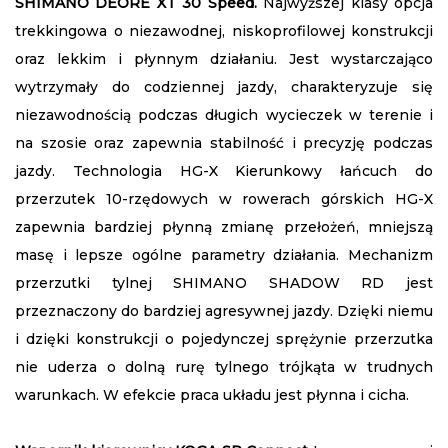
SHIMANO DEORE XT 30 Speed.
Najwyższej klasy opcja
trekkingowa o niezawodnej, niskoprofilowej konstrukcji
oraz lekkim i płynnym działaniu. Jest wystarczająco
wytrzymały do codziennej jazdy, charakteryzuje się
niezawodnością podczas długich wycieczek w terenie i
na szosie oraz zapewnia stabilność i precyzję podczas
jazdy. Technologia HG-X Kierunkowy łańcuch do
przerzutek 10-rzędowych w rowerach górskich HG-X
zapewnia bardziej płynną zmianę przełożeń, mniejszą
masę i lepsze ogólne parametry działania. Mechanizm
przerzutki tylnej SHIMANO SHADOW RD jest
przeznaczony do bardziej agresywnej jazdy. Dzięki niemu
i dzięki konstrukcji o pojedynczej sprężynie przerzutka
nie uderza o dolną rurę tylnego trójkąta w trudnych
warunkach. W efekcie praca układu jest płynna i cicha.