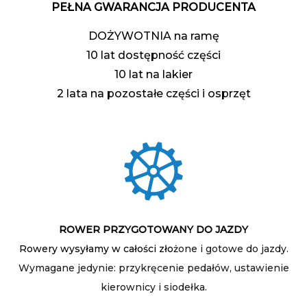
PEŁNA GWARANCJA PRODUCENTA
DOŻYWOTNIA na ramę
10 lat dostępność części
10 lat na lakier
2 lata na pozostałe części i osprzęt
ROWER PRZYGOTOWANY DO JAZDY
Rowery wysyłamy w całości złoż
one i gotowe do jazdy.
Wymagane jedynie: przykręcenie pedałów, ustawienie
kierownicy i siodełka.