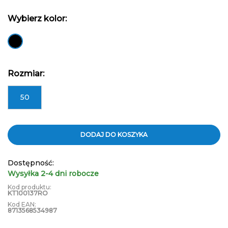
Wybierz kolor:
Rozmiar:
50
DODAJ DO KOSZYKA
Dostępność:
Wysyłka 2-4 dni robocze
Kod produktu:
KT100137RO
Kod EAN:
8713568534987