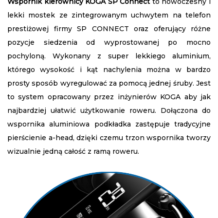
Wspornik kierownicy KOGA SP Connect
to nowoczesny i
lekki mostek ze zintegrowanym uchwytem na telefon
prestiżowej firmy SP CONNECT oraz oferujący różne
pozycje siedzenia od wyprostowanej po mocno
pochyloną. Wykonany z super lekkiego aluminium,
którego wysokość i kąt nachylenia można w bardzo
prosty sposób wyregulować za pomocą jednej śruby. Jest
to system opracowany przez inżynierów KOGA aby jak
najbardziej ułatwić użytkowanie roweru. Dołączona do
wspornika aluminiowa podkładka zastępuje tradycyjne
pierścienie a-head, dzięki czemu trzon wspornika tworzy
wizualnie jedną całość z ramą roweru.